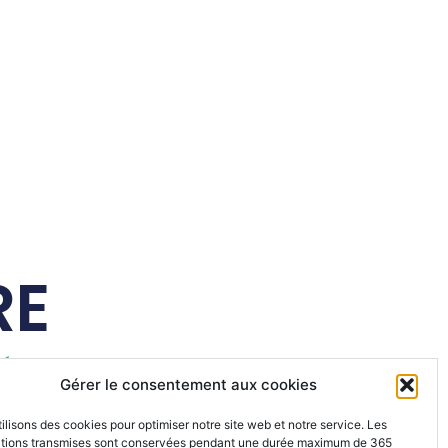
RE
é
Gérer le consentement aux cookies
ilisons des cookies pour optimiser notre site web et notre service. Les
ations transmises sont conservées pendant une durée maximum de 365