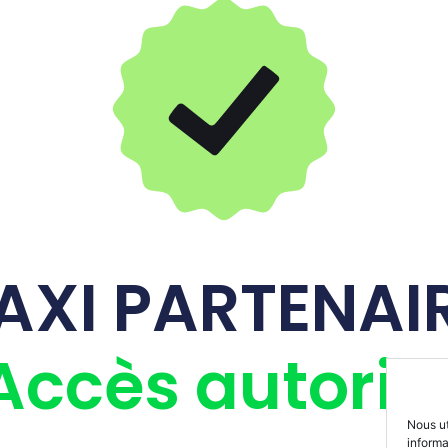
AXI PARTENAI
Accès autoris
Nous ut
inform