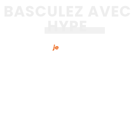
BASCULEZ AVEC
HYPE
votre partenaire zéro émission