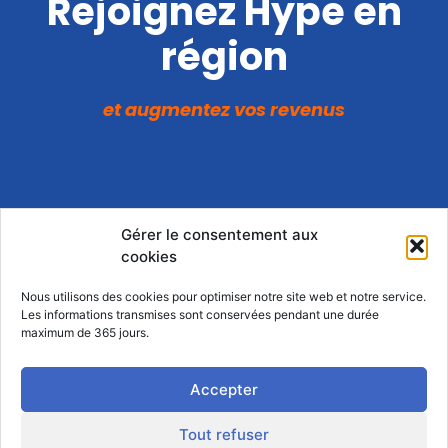
Rejoignez Hype en
région
et augmentez vos revenus
Remplissez ce formulaire pour être
Gérer le consentement aux
rappelé(e)
cookies
Nous utilisons des cookies pour optimiser notre site web et notre service.
Les informations transmises sont conservées pendant une durée
maximum de 365 jours.
Accepter
Tout refuser