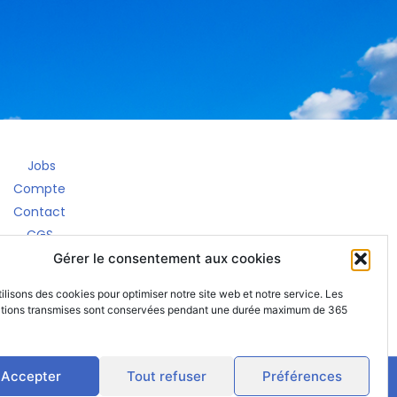
Jobs
Compte
Contact
CGS
RGPD
Gérer le consentement aux cookies
entions légales
ilisons des cookies pour optimiser notre site web et notre service. Les
ations transmises sont conservées pendant une durée maximum de 365
Accepter
Tout refuser
Préférences
ement propulsé par Hype