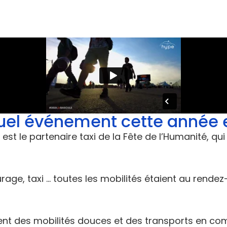
quel événement cette année
st le partenaire taxi de la Fête de l’Humanité, qu
urage, taxi … toutes les mobilités étaient au rende
ment des mobilités douces et des transports en 