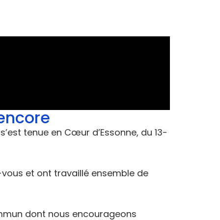
 encore
i s’est tenue en Cœur d’Essonne, du 13-
z-vous et ont travaillé ensemble de
commun dont nous encourageons