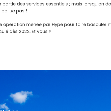
era partie des services essentiels ; mais lorsqu’on doi
 pollue pas !
e opération menée par Hype pour faire basculer ma
culé dès 2022. Et vous ?
 émission