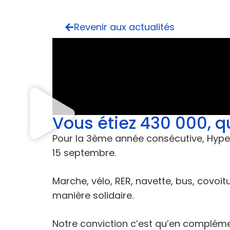
Revenir aux actualités
Vous étiez 430 000, 
Pour la 3ème année consécutive, Hype e
15 septembre.
Marche, vélo, RER, navette, bus, covoit
manière solidaire.
Notre conviction c’est qu’en complé