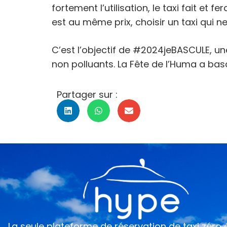
fortement l’utilisation, le taxi fait et f
est au même prix, choisir un taxi qui ne
C’est l’objectif de #2024jeBASCULE, un
non polluants. La Fête de l’Huma a bas
Partager sur :
La seule plateforme de réservation de taxi zéro