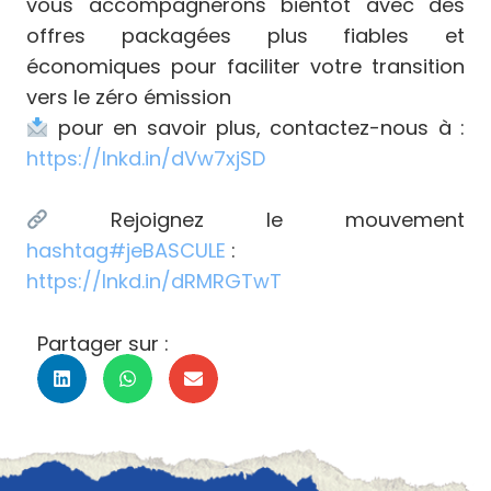
vous accompagnerons bientôt avec des
offres packagées plus fiables et
économiques pour faciliter votre transition
vers le zéro émission
pour en savoir plus, contactez-nous à :
https://lnkd.in/dVw7xjSD
Rejoignez le mouvement
hashtag
#
jeBASCULE
:
https://lnkd.in/dRMRGTwT
Partager sur :