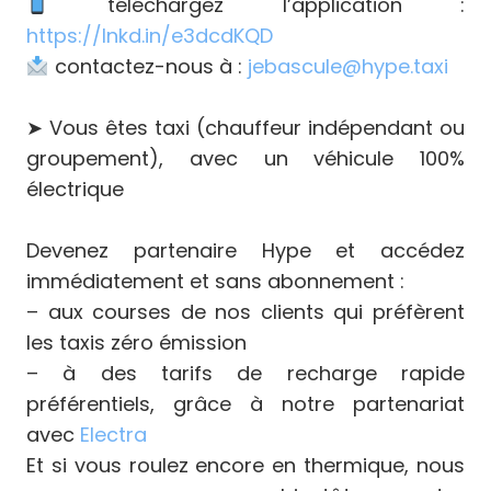
téléchargez l’application :
https://lnkd.in/e3dcdKQD
contactez-nous à :
jebascule@hype.taxi
➤ Vous êtes taxi (chauffeur indépendant ou
groupement), avec un véhicule 100%
électrique
Devenez partenaire Hype et accédez
immédiatement et sans abonnement :
– aux courses de nos clients qui préfèrent
les taxis zéro émission
– à des tarifs de recharge rapide
préférentiels, grâce à notre partenariat
avec
Electra
Et si vous roulez encore en thermique, nous