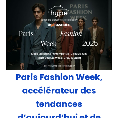
Paris Fashion Week,
accélérateur des
tendances
d’aujourd’hui et de