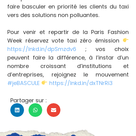
faire basculer en priorité les clients du taxi
vers des solutions non polluantes.
Pour venir et repartir de la Paris Fashion
Week réservez vote taxi zéro émission
https://lnkd.in/dpSmzdv6
; vos choix
peuvent faire la différence, à l’instar d’un
nombre croissant d’institutions et
d’entreprises, rejoignez le mouvement
#
jeBASCULE
https://lnkd.in/dxTNrRi3
Partager sur :