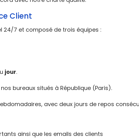
ce Client
el 24/7 et composé de trois équipes :
du
jour
.
s nos bureaux situés à République (Paris).
s hebdomadaires, avec deux jours de repos consécu
tants ainsi que les emails des clients