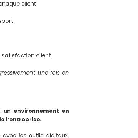
chaque client
nsport
satisfaction client
gressivement une fois en
 à un environnement en
e l’entreprise.
vec les outils digitaux,