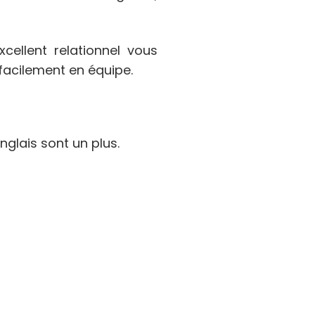
cellent relationnel vous
facilement en équipe.
anglais sont un plus.