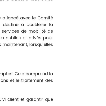
e a lancé avec le Comité
 destiné à accélérer la
 services de mobilité de
s publics et privés pour
s maintenant, lorsqu’elles
comptes. Cela comprend la
ions et le traitement des
vi client et garantir que