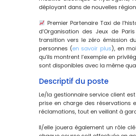
déployant dans de nouvelles régions 
Premier Partenaire Taxi de l’hi
d’Organisation des Jeux de Pari
transition vers le zéro émission d
personnes (
en savoir plus
), en mo
qu’ils montrent l’exemple en privilé
sont disponibles avec la même qual
Descriptif du poste
Le/la gestionnaire service client e
prise en charge des réservations e
réclamations, tout en veillant à garan
Il/elle jouera également un rôle cl
chaque course soit effectuée en ac