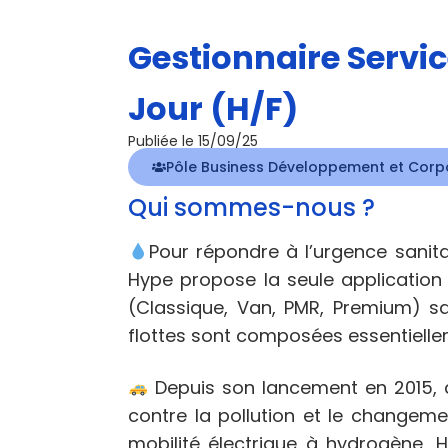
Gestionnaire Service
Jour (H/F)
Publiée le 15/09/25
Pôle Business Développement et Corpo
Qui sommes-nous ?
Pour répondre à l’urgence sanitai
Hype propose la seule application
(Classique, Van, PMR, Premium) s
flottes sont composées essentiellem
Depuis son lancement en 2015, à 
contre la pollution et le changeme
mobilité électrique à hydrogène, H