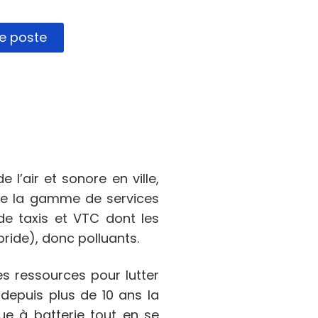
de poste
 l’air et sonore en ville,
ute la gamme de services
de taxis et VTC dont les
ride), donc polluants.
s ressources pour lutter
depuis plus de 10 ans la
que à batterie tout en se