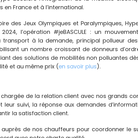
en France et à l’international.
stoire des Jeux Olympiques et Paralympiques, Hyp
s 2024, l’opération #jeBASCULE : un mouvement
u transport à la demande, principal pollueur des
bilisant un nombre croissant de donneurs d’ordre
giant des solutions de mobilités non polluantes dè
ité et au même prix (
en savoir plus
).
st chargée de la relation client avec nos grands 
t leur suivi, la réponse aux demandes d’informat
tir la satisfaction client.
é auprès de nos chauffeurs pour coordonner le sui
cord avec notre charte qualité.