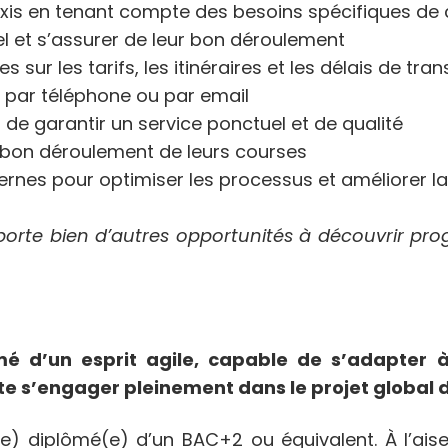
taxis en tenant compte des besoins spécifiques de 
el et s’assurer de leur bon déroulement
 sur les tarifs, les itinéraires et les délais de tra
s, par téléphone ou par email
de garantir un service ponctuel et de qualité
e bon déroulement de leurs courses
ernes pour optimiser les processus et améliorer la 
porte bien d’autres opportunités à découvrir pro
mé d’un esprit agile, capable de s’adapter
te s’engager pleinement dans le projet global d
 diplômé(e) d’un BAC+2 ou équivalent. À l’aise a