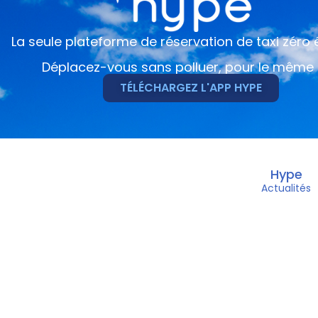
La seule plateforme de réservation de taxi zéro
Déplacez-vous sans polluer, pour le même 
TÉLÉCHARGEZ L'APP HYPE
Hype
Actualités