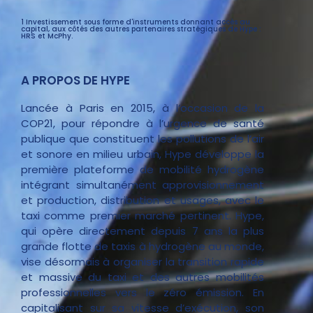
1 Investissement sous forme d'instruments donnant accès au
capital, aux côtés des autres partenaires stratégiques de Hype :
HRS et McPhy.
A PROPOS DE HYPE
Lancée à Paris en 2015, à l’occasion de la
COP21, pour répondre à l’urgence de santé
publique que constituent les pollutions de l’air
et sonore en milieu urbain, Hype développe la
première plateforme de mobilité hydrogène
intégrant simultanément approvisionnement
et production, distribution et usages, avec le
taxi comme premier marché pertinent. Hype,
qui opère directement depuis 7 ans la plus
grande flotte de taxis à hydrogène au monde,
vise désormais à organiser la transition rapide
et massive du taxi et des autres mobilités
professionnelles vers le zéro émission. En
capitalisant sur sa vitesse d’exécution, son