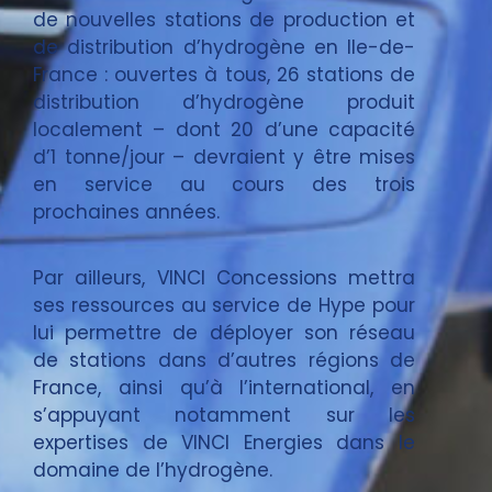
de nouvelles stations de production et
de distribution d’hydrogène en Ile-de-
France : ouvertes à tous, 26 stations de
distribution d’hydrogène produit
localement – dont 20 d’une capacité
d’1 tonne/jour – devraient y être mises
en service au cours des trois
prochaines années.
Par ailleurs, VINCI Concessions mettra
ses ressources au service de Hype pour
lui permettre de déployer son réseau
de stations dans d’autres régions de
France, ainsi qu’à l’international, en
s’appuyant notamment sur les
expertises de VINCI Energies dans le
domaine de l’hydrogène.