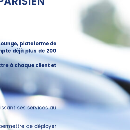
PARISIEN
 Lounge, plateforme de
mpte déjà plus de 200
ttre à chaque client et
issant ses services au
i permettre de déployer