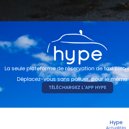
La seule plateforme de réservation de taxi zéro
Déplacez-vous sans polluer, pour le même 
TÉLÉCHARGEZ L'APP HYPE
Hype
Actualités