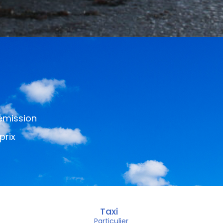
 émission
prix
Taxi
Particulier