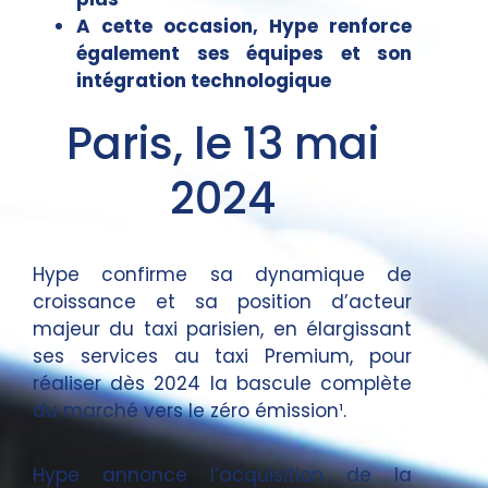
A cette occasion, Hype renforce
également ses équipes et son
intégration technologique
Paris, le 13 mai
2024
Hype confirme sa dynamique de
croissance et sa position d’acteur
majeur du taxi parisien, en élargissant
ses services au taxi Premium, pour
réaliser dès 2024 la bascule complète
du marché vers le zéro émission¹.
Hype annonce l’acquisition de la