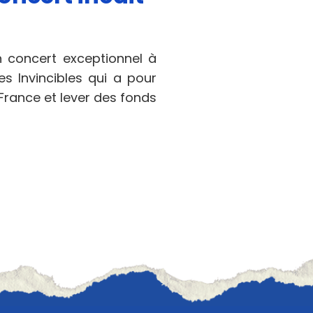
n concert exceptionnel à
es Invincibles qui a pour
France et lever des fonds