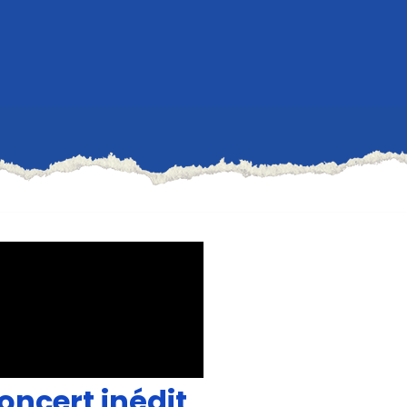
oncert inédit