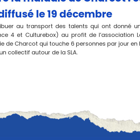
diffusé le 19 décembre
ibuer au transport des talents qui ont donné u
nce 4 et Culturebox) au profit de l’association L
ie de Charcot qui touche 6 personnes par jour en 
n collectif autour de la SLA.