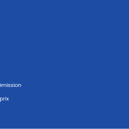
 émission
prix