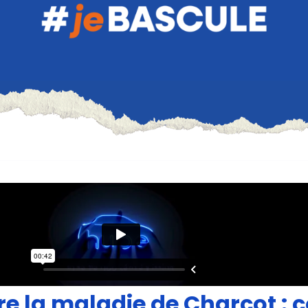
 la maladie de Charcot : c