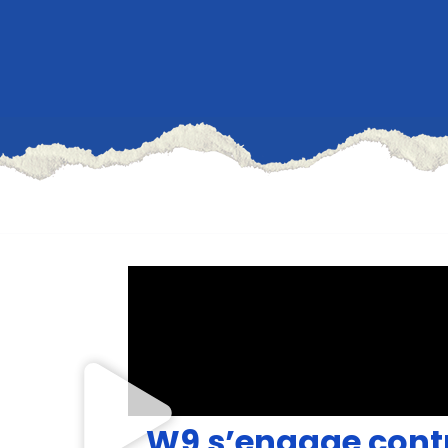
W9 s’engage contre