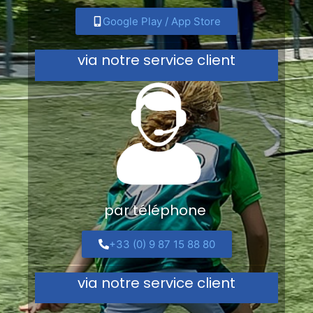
Google Play / App Store
via notre service client
par téléphone
+33 (0) 9 87 15 88 80
via notre service client