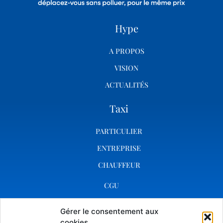
Hype
A PROPOS
VISION
ACTUALITÉS
Taxi
PARTICULIER
ENTREPRISE
CHAUFFEUR
CGU
RGPD
Gérer le consentement aux
MENTIONS LÉGALES
cookies