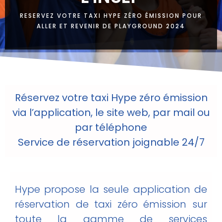
RESERVEZ VOTRE TAXI HYPE ZÉRO ÉMISSION POUR
ALLER ET REVENIR DE PLAYGROUND 2024
Réservez votre taxi Hype zéro émission
via l’application, le site web, par mail ou
par téléphone
Service de réservation joignable 24/7
Hype propose la seule application de
réservation de taxi zéro émission sur
toute la gamme de services